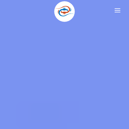
ГЛАВНАЯ
ОТОПЛЕНИЕ
ТЕПЛЫЙ ПОЛ
ВОДОСНАБЖЕНИЕ
СКВАЖИНЫ
КОНТАКТЫ